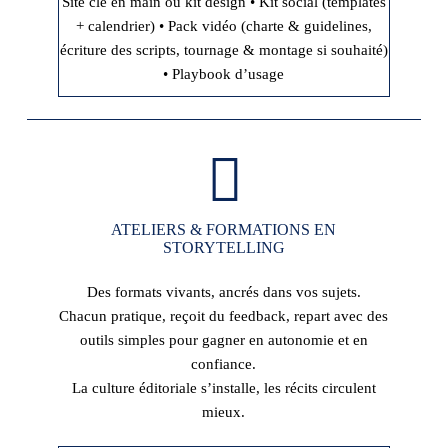
Site clé en main ou kit design • Kit social (templates
+ calendrier) • Pack vidéo (charte & guidelines,
écriture des scripts, tournage & montage si souhaité)
• Playbook d’usage
ATELIERS & FORMATIONS EN
STORYTELLING
Des formats vivants, ancrés dans vos sujets.
Chacun pratique, reçoit du feedback, repart avec des
outils simples pour gagner en autonomie et en
confiance.
La culture éditoriale s’installe, les récits circulent
mieux.