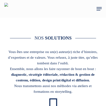
Skip
Men
to
main
content
NOS
SOLUTIONS
Vous êtes une entreprise ou un(e) auteur(e) riche d’histoires,
d’expertises et de valeurs. Vous refusez, à juste titre, qu’elles
tombent dans l’oubli.
Ensemble, nous allons les faire rayonner de bout en bout :
diagnostic, stratégie éditoriale, rédaction & gestion de
contenu, édition, design print/digital et diffusion.
Nous transmettons aussi nos méthodes via ateliers et
formations en storytelling.