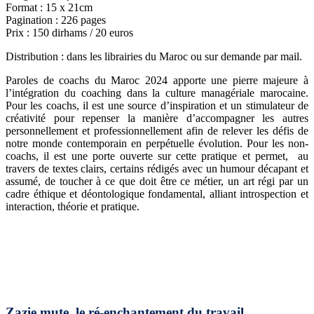
Format : 15 x 21cm
Pagination : 226 pages
Prix : 150 dirhams / 20 euros
Distribution : dans les librairies du Maroc ou sur demande par mail.
Paroles de coachs du Maroc 2024 apporte une pierre majeure à
l’intégration du coaching dans la culture managériale marocaine.
Pour les coachs, il est une source d’inspiration et un stimulateur de
créativité pour repenser la manière d’accompagner les autres
personnellement et professionnellement afin de relever les défis de
notre monde contemporain en perpétuelle évolution. Pour les non-
coachs, il est une porte ouverte sur cette pratique et permet, au
travers de textes clairs, certains rédigés avec un humour décapant et
assumé, de toucher à ce que doit être ce métier, un art régi par un
cadre éthique et déontologique fondamental, alliant introspection et
interaction, théorie et pratique.
Zazie mute, le ré-enchantement du travail