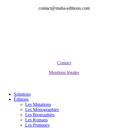
contact@maha-editions.com
©
2026
Maha Éditions
Contact
Mentions légales
Close
Solutions
Menu
Éditions
Les Mutations
Les Monographies
Les Biographies
Les Romans
Les Pratiques