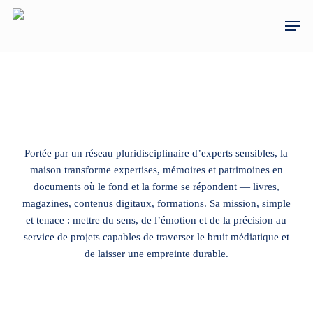
Skip
Men
to
main
content
Portée par un réseau pluridisciplinaire d’experts sensibles, la
maison transforme expertises, mémoires et patrimoines en
documents où le fond et la forme se répondent — livres,
magazines, contenus digitaux, formations. Sa mission, simple
et tenace : mettre du sens, de l’émotion et de la précision au
service de projets capables de traverser le bruit médiatique et
de laisser une empreinte durable.